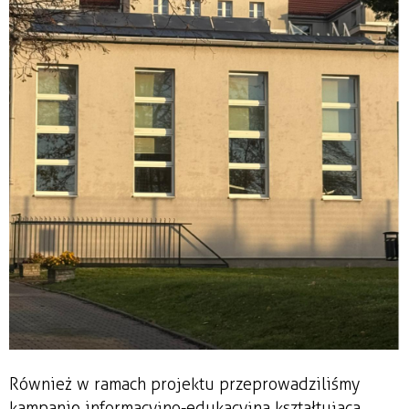
Również w ramach projektu przeprowadziliśmy
kampanię informacyjno-edukacyjną kształtującą