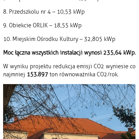
8. Przedszkolu nr 4 – 10,53 kWp
9. Obiekcie ORLIK – 18,55 kWp
10. Miejskim Ośrodku Kultury – 32,805 kWp
Moc łączna wszystkich instalacji wynosi 235,64 kWp.
W wyniku projektu redukcja emisji CO2 wyniesie co
najmniej
153.897
ton równoważnika CO2/rok.