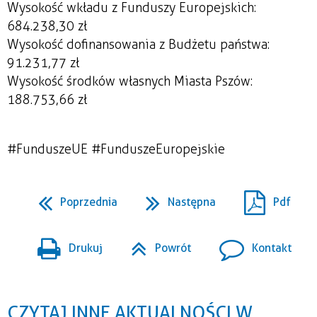
Wysokość wkładu z Funduszy Europejskich:
684.238,30 zł
Wysokość dofinansowania z Budżetu państwa:
91.231,77 zł
Wysokość środków własnych Miasta Pszów:
188.753,66 zł
#FunduszeUE #FunduszeEuropejskie
Poprzednia
Następna
Pdf
Drukuj
Powrót
Kontakt
CZYTAJ INNE AKTUALNOŚCI W