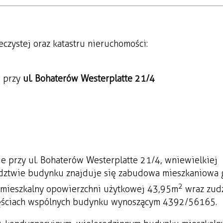
czystej oraz katastru nieruchomości:
e przy
ul. Bohaterów Westerplatte 21/4
e przy ul. Bohaterów Westerplatte 21/4, w niewielkiej
iedztwie budynku znajduje się zabudowa mieszkaniowa
2
 mieszkalny o powierzchni użytkowej 43,95m
wraz z ud
częściach wspólnych budynku wynoszącym 4392/56165.