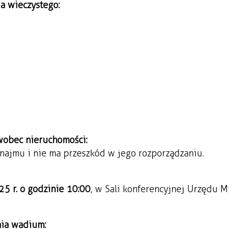
ia wieczystego:
 wobec nieruchomości:
najmu i nie ma przeszkód w jego rozporządzaniu.
25 r.
o godzinie 10:00
, w Sali konferencyjnej Urzędu M
nia wadium: