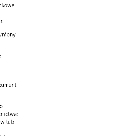
ankowe
r
.
wniony
e
okument
do
nictwa;
ów lub