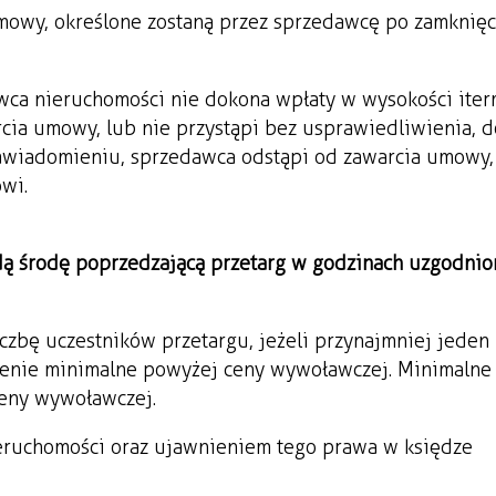
umowy, określone zostaną przez sprzedawcę po zamknięc
wca nieruchomości nie dokona wpłaty w wysokości i ter
cia umowy, lub nie przystąpi bez usprawiedliwienia, d
awiadomieniu, sprzedawca odstąpi od zawarcia umowy,
wi.
ą środę poprzedzającą przetarg w godzinach uzgodnio
iczbę uczestników przetargu, jeżeli przynajmniej jeden
pienie minimalne powyżej ceny wywoławczej. Minimalne
ceny wywoławczej.
eruchomości oraz ujawnieniem tego prawa w księdze