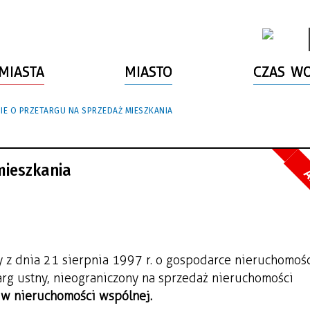
MIASTA
MIASTO
CZAS W
E O PRZETARGU NA SPRZEDAŻ MIESZKANIA
mieszkania
A
wy z dnia 21 sierpnia 1997 r. o gospodarce nieruchomości
targ ustny, nieograniczony na sprzedaż nieruchomości
 w nieruchomości wspólnej.