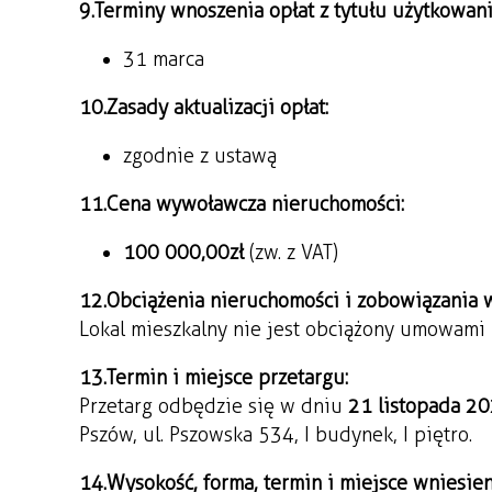
9. Terminy wnoszenia opłat z tytułu użytkowan
31 marca
10. Zasady aktualizacji opłat:
zgodnie z ustawą
11. Cena wywoławcza nieruchomości:
100
000,00
zł
(zw. z VAT)
12. Obciążenia nieruchomości i zobowiązania
Lokal mieszkalny nie jest obciążony umowami 
13. Termin i miejsce przetargu:
Przetarg odbędzie się w dniu
21 listopada 20
Pszów, ul. Pszowska 534, I budynek, I piętro.
14. Wysokość, forma, termin i miejsce wniesie