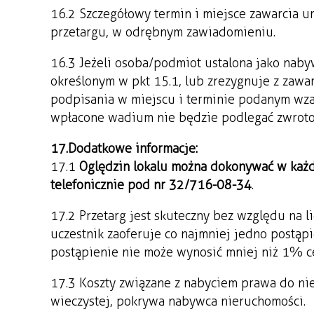
16.2 Szczegółowy termin i miejsce zawarcia 
przetargu, w odrębnym zawiadomieniu.
16.3 Jeżeli osoba/podmiot ustalona jako naby
określonym w pkt 15.1, lub zrezygnuje z zawar
podpisania w miejscu i terminie podanym w z
wpłacone wadium nie będzie podlegać zwroto
17. Dodatkowe informacje:
17.1
Oględzin lokalu można dokonywać w każd
telefonicznie pod nr 32/716-08-34
.
17.2 Przetarg jest skuteczny bez względu na l
uczestnik zaoferuje co najmniej jedno postą
postąpienie nie może wynosić mniej niż 1% 
17.3 Koszty związane z nabyciem prawa do ni
wieczystej, pokrywa nabywca nieruchomości.