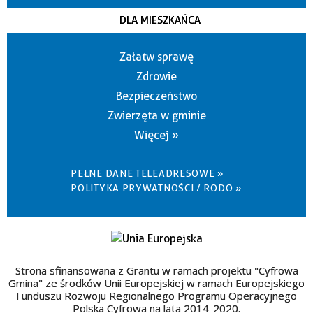
DLA MIESZKAŃCA
Załatw sprawę
Zdrowie
Bezpieczeństwo
Zwierzęta w gminie
Więcej »
PEŁNE DANE TELEADRESOWE »
POLITYKA PRYWATNOŚCI / RODO »
Strona sfinansowana z Grantu w ramach projektu "Cyfrowa
Gmina" ze środków Unii Europejskiej w ramach Europejskiego
Funduszu Rozwoju Regionalnego Programu Operacyjnego
Polska Cyfrowa na lata 2014-2020.