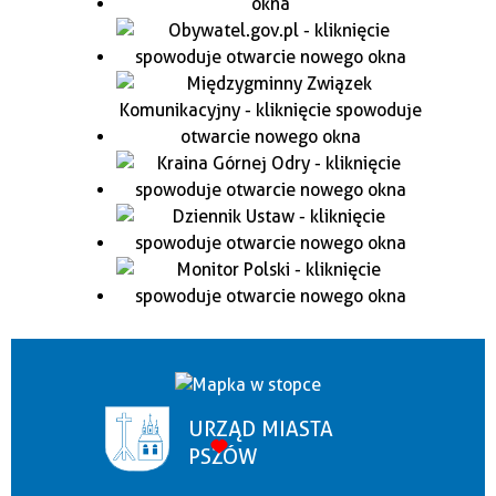
URZĄD MIASTA
PSZÓW