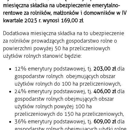
miesięczna składka na ubezpieczenie emerytalno-
rentowe za rolników, małżonków i domowników w IV
kwartale 2025 r. wynosi 169,00 zł
.
Dodatkowa miesięczna składka na to ubezpieczenie
za rolników prowadzących gospodarstwo rolne o
powierzchni powyżej 50 ha przeliczeniowych
użytków rolnych stanowić będzie:
12% emerytury podstawowej, tj.
203,00 zł
dla
gospodarstw rolnych obejmujących obszar
użytków rolnych do 100 ha przeliczeniowych,
24% emerytury podstawowej, tj.
406,00 zł
dla
gospodarstw rolnych obejmujących obszar
użytków rolnych powyżej 100 ha
przeliczeniowych do 150 ha przeliczeniowych,
36% emerytury podstawowej, tj.
609,00 zł
dla
gospodarstw rolnych obejmujących użytki rolne