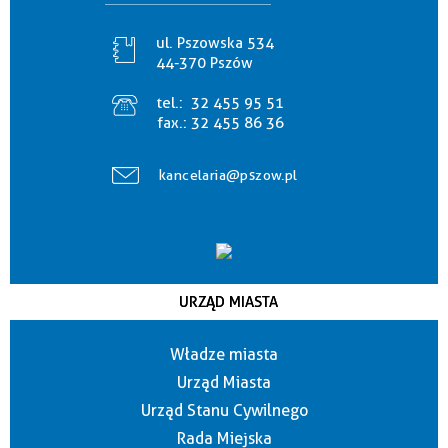
ul. Pszowska 534
44-370 Pszów
tel.:
32 455 95 51
fax.:
32 455 86 36
kancelaria@pszow.pl
URZĄD MIASTA
Władze miasta
Urząd Miasta
Urząd Stanu Cywilnego
Rada Miejska