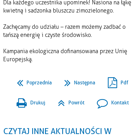
Dla każdego uczestnika upominek! Nasiona na łąkę
kwietną i sadzonka bluszczu zimozielonego.
Zachęcamy do udziału – razem możemy zadbać o
tańszą energię i czyste środowisko.
Kampania ekologiczna dofinansowana przez Unię
Europejską.
Poprzednia
Następna
Pdf
Drukuj
Powrót
Kontakt
CZYTAJ INNE AKTUALNOŚCI W