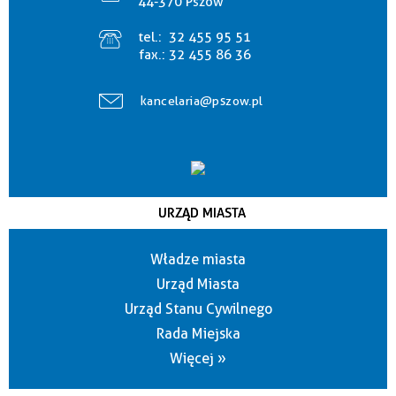
44-370 Pszów
tel.:
32 455 95 51
fax.:
32 455 86 36
kancelaria@pszow.pl
URZĄD MIASTA
Władze miasta
Urząd Miasta
Urząd Stanu Cywilnego
Rada Miejska
Więcej »