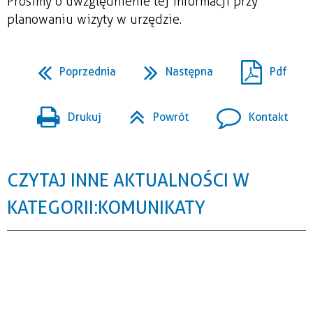
Prosimy o uwzględnienie tej informacji przy
planowaniu wizyty w urzędzie.
Poprzednia
Następna
Pdf
Drukuj
Powrót
Kontakt
CZYTAJ INNE AKTUALNOŚCI W
KATEGORII: KOMUNIKATY