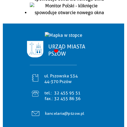
URZĄD MIASTA
PSZÓW
ul. Pszowska 534
44-370 Pszów
tel.:
32 455 95 51
fax.:
32 455 86 36
kancelaria@pszow.pl