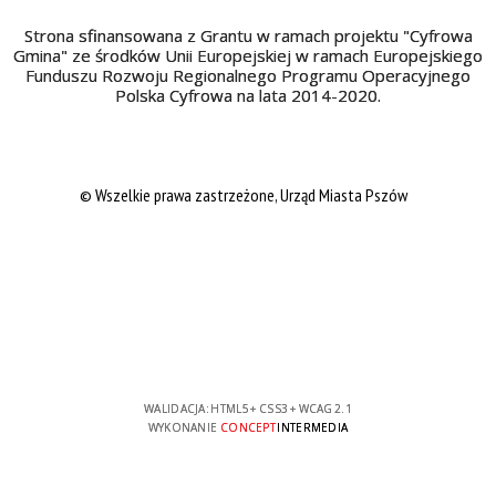
Strona sfinansowana z Grantu w ramach projektu "Cyfrowa
Gmina" ze środków Unii Europejskiej w ramach Europejskiego
Funduszu Rozwoju Regionalnego Programu Operacyjnego
Polska Cyfrowa na lata 2014-2020.
© Wszelkie prawa zastrzeżone, Urząd Miasta Pszów
WALIDACJA:
HTML5
+
CSS3
+
WCAG 2.1
WYKONANIE
CONCEPT
INTERMEDIA