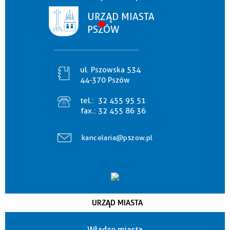
URZĄD MIASTA
PSZÓW
ul. Pszowska 534
44-370 Pszów
tel.:
32 455 95 51
fax.:
32 455 86 36
kancelaria@pszow.pl
URZĄD MIASTA
Władze miasta