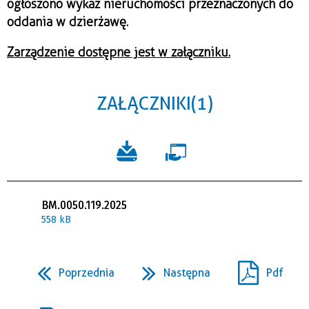
ogłoszono wykaz nieruchomości przeznaczonych do
oddania w dzierżawę.
Zarządzenie dostępne jest w załączniku.
ZAŁĄCZNIKI (1)
BM.0050.119.2025
558 kB
Poprzednia
Następna
Pdf