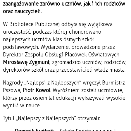
zaangażowanie zarówno uczniów, jak i ich rodziców
oraz nauczycieli.
W Bibliotece Publicznej odbyła się wyjątkowa
uroczystość, podczas której uhonorowano
najlepszych uczniów klas ósmych szkół
podstawowych. Wydarzenie, prowadzone przez
Dyrektor Zespołu Obsługi Placówek Oświatowych-
Mirosławę Zygmunt
, zgromadziło uczniów, rodziców,
dyrektorów szkół oraz przedstawicieli władz miasta.
Nagrody „Najlepsi z Najlepszych” wręczył Burmistrz
Pszowa,
Piotr Kowo
l. Wyróżnieni zostali uczniowie,
którzy przez osiem lat edukacji wykazywali wysokie
wyniki w nauce.
Tytuł „Najlepszy z Najlepszych” otrzymali: