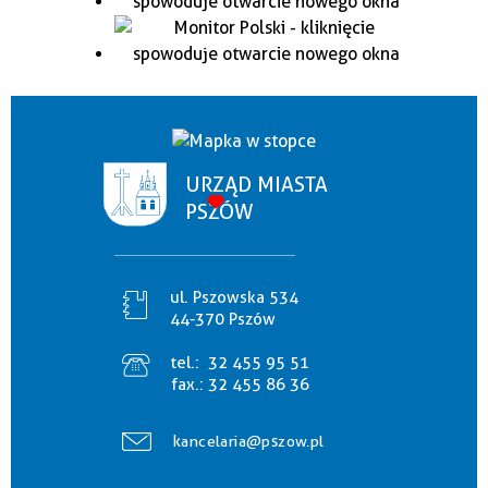
URZĄD MIASTA
PSZÓW
ul. Pszowska 534
44-370 Pszów
tel.:
32 455 95 51
fax.:
32 455 86 36
kancelaria@pszow.pl