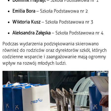
Dominik Frajhajt
– Szkoła Podstawowa nr 1
Emilia Bora
– Szkoła Podstawowa nr 2
Wiktoria Kusz
– Szkoła Podstawowa nr 3
Aleksandra Załęska
– Szkoła Podstawowa nr 4
Podczas wydarzenia podziękowania skierowano
również do rodziców oraz dyrektorów szkół, których
codzienne wsparcie i zaangażowanie mają ogromny
wpływ na rozwój młodych ludzi.