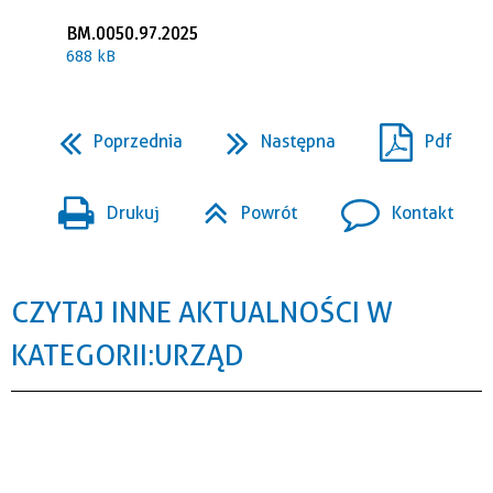
BM.0050.97.2025
688 kB
Poprzednia
Następna
Pdf
Drukuj
Powrót
Kontakt
CZYTAJ INNE AKTUALNOŚCI W
KATEGORII: URZĄD