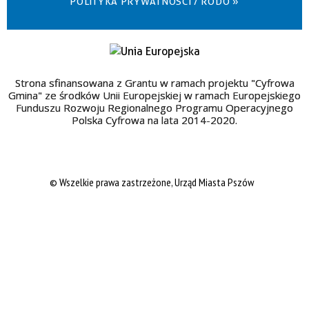
POLITYKA PRYWATNOŚCI / RODO »
Strona sfinansowana z Grantu w ramach projektu "Cyfrowa
Gmina" ze środków Unii Europejskiej w ramach Europejskiego
Funduszu Rozwoju Regionalnego Programu Operacyjnego
Polska Cyfrowa na lata 2014-2020.
© Wszelkie prawa zastrzeżone, Urząd Miasta Pszów