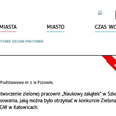
MIASTA
MIASTO
CZAS W
STANIE ZIELONA PRACOWNIA
A
 stworzenie zielonej pracowni „Naukowy zakątek” w Szk
sowania, jaką można było otrzymać w konkursie Zielon
GW w Katowicach.