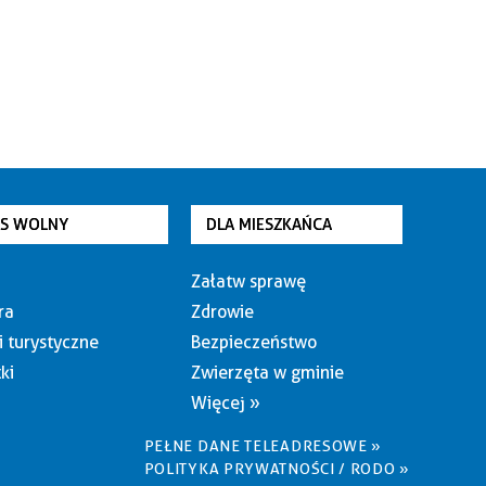
AS WOLNY
DLA MIESZKAŃCA
Załatw sprawę
ra
Zdrowie
i turystyczne
Bezpieczeństwo
ki
Zwierzęta w gminie
Więcej »
PEŁNE DANE TELEADRESOWE »
POLITYKA PRYWATNOŚCI / RODO »