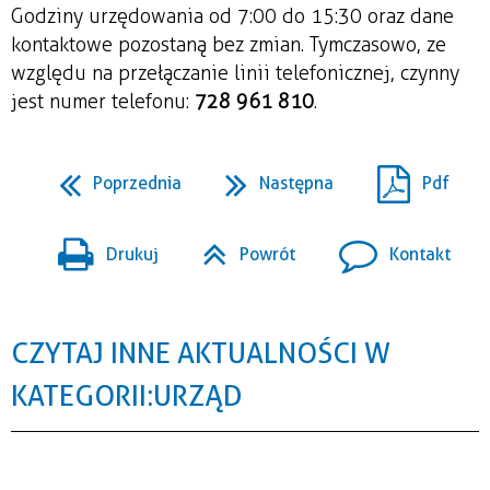
Godziny urzędowania od 7:00 do 15:30 oraz dane
kontaktowe pozostaną bez zmian. Tymczasowo, ze
względu na przełączanie linii telefonicznej, czynny
jest numer telefonu:
728 961 810
.
Poprzednia
Następna
Pdf
Drukuj
Powrót
Kontakt
CZYTAJ INNE AKTUALNOŚCI W
KATEGORII: URZĄD