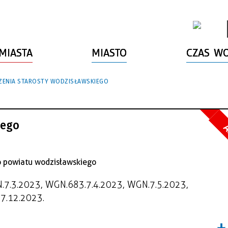
MIASTA
MIASTO
CZAS W
ZENIA STAROSTY WODZISŁAWSKIEGO
iego
A
.7.3.2023, WGN.683.7.4.2023, WGN.7.5.2023,
7.12.2023.