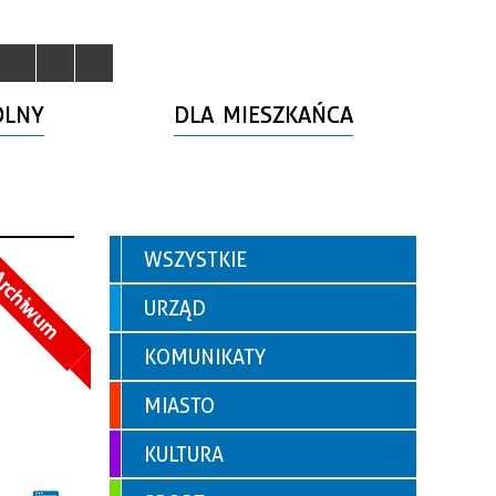
OLNY
DLA MIESZKAŃCA
WSZYSTKIE
rchiwum
URZĄD
KOMUNIKATY
MIASTO
KULTURA