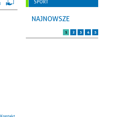
SPORT
NAJNOWSZE
1
2
3
4
5
Kontakt