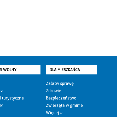
AS WOLNY
DLA MIESZKAŃCA
Załatw sprawę
ra
Zdrowie
i turystyczne
Bezpieczeństwo
ki
Zwierzęta w gminie
Więcej »