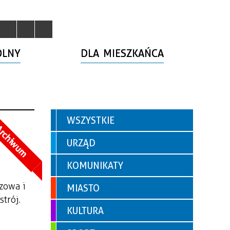
OLNY
DLA MIESZKAŃCA
WSZYSTKIE
rchiwum
URZĄD
KOMUNIKATY
zowa i
MIASTO
trój.
KULTURA