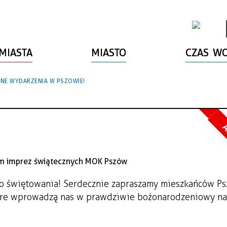
MIASTA
MIASTO
CZAS W
NE WYDARZENIA W PSZOWIE!
A
ego świętowania! Serdecznie zapraszamy mieszkańców Ps
tóre wprowadzą nas w prawdziwie bożonarodzeniowy nas