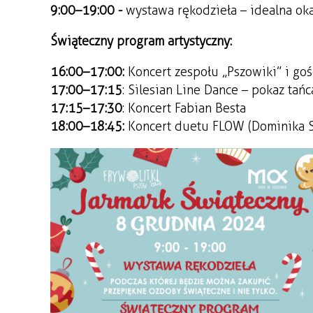
9:00–19:00 -
wystawa rękodzieła – idealna oka
Świąteczny program artystyczny:
16:00–17:00:
Koncert zespołu „Pszowiki” i goś
17:00–17:15
: Silesian Line Dance – pokaz tań
17:15–17:30
: Koncert Fabian Besta
18:00–18:45:
Koncert duetu FLOW (Dominika S