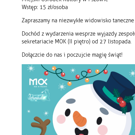
Wstęp: 15 zł/osoba
Zapraszamy na niezwykłe widowisko taneczne
Dochód z wydarzenia wesprze wyjazdy zespoł
sekretariacie MOK (II piętro) od 27 listopada.
Dołączcie do nas i poczujcie magię świąt!