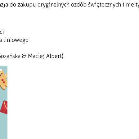
zja do zakupu oryginalnych ozdób świątecznych i nie ty
ci
ca liniowego
ozańska & Maciej Albert)