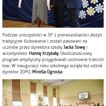
Podczas uroczystości w SP 1 pierwszoklasiści złożyli
tradycyjne ślubowanie i zostali pasowani na
uczniów przez dyrektora szkoły
Jacka Sowę
i
wicedyrektor
Hannę Krzykałę
. Okolicznościowy
program artystyczny przygotowali uczniowie trzecich
klas. W inauguracji roku szkolnego wzięła też udział
dyrektor ZOPO,
Mirella Ogrocka
.