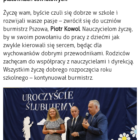
Życzę wam, byście czuli się dobrze w szkole i
rozwijali wasze pasje – zwrócił się do uczniów
burmistrz Pszowa,
Piotr Kowol
. Nauczycielom życzę,
by w swoim powołaniu do pracy z dziećmi jak
zwykle kierowali się sercem, będąc dla
wychowanków dobrymi przewodnikami. Rodziców
zachęcam do współpracy z nauczycielami i dyrekcją.
Wszystkim życzę dobrego rozpoczęcia roku
szkolnego – kontynuował burmistrz.