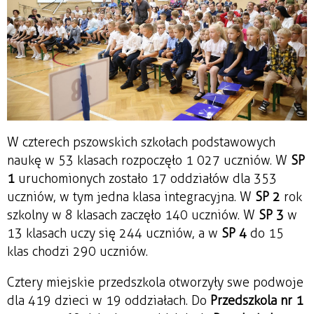
W czterech pszowskich szkołach podstawowych
naukę w 53 klasach rozpoczęło 1 027 uczniów. W
SP
1
uruchomionych zostało 17 oddziałów dla 353
uczniów, w tym jedna klasa integracyjna. W
SP 2
rok
szkolny w 8 klasach zaczęło 140 uczniów. W
SP 3
w
13 klasach uczy się 244 uczniów, a w
SP 4
do 15
klas chodzi 290 uczniów.
Cztery miejskie przedszkola otworzyły swe podwoje
dla 419 dzieci w 19 oddziałach. Do
Przedszkola nr 1