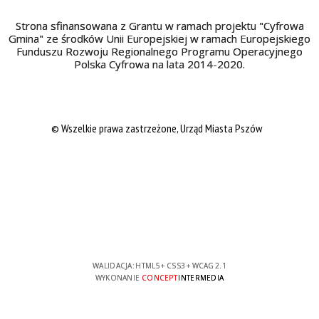
Strona sfinansowana z Grantu w ramach projektu "Cyfrowa
Gmina" ze środków Unii Europejskiej w ramach Europejskiego
Funduszu Rozwoju Regionalnego Programu Operacyjnego
Polska Cyfrowa na lata 2014-2020.
© Wszelkie prawa zastrzeżone, Urząd Miasta Pszów
WALIDACJA:
HTML5
+
CSS3
+
WCAG 2.1
WYKONANIE
CONCEPT
INTERMEDIA