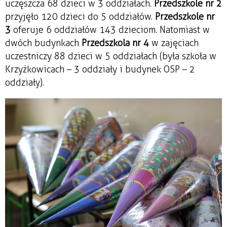
uczęszcza 68 dzieci w 3 oddziałach.
Przedszkole nr 2
przyjęło 120 dzieci do 5 oddziałów.
Przedszkole nr
3
oferuje 6 oddziałów 143 dzieciom. Natomiast w
dwóch budynkach
Przedszkola nr 4
w zajęciach
uczestniczy 88 dzieci w 5 oddziałach (była szkoła w
Krzyżkowicach – 3 oddziały i budynek OSP – 2
oddziały).