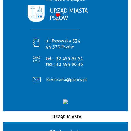
URZĄD MIASTA
PSZÓW
ul. Pszowska 534
44-370 Pszów
tel.:
32 455 95 51
fax.:
32 455 86 36
kancelaria@pszow.pl
URZĄD MIASTA