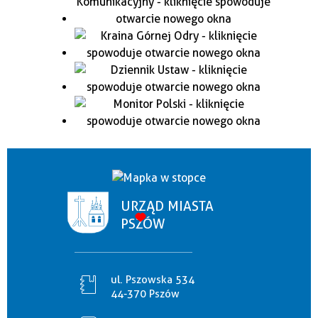
URZĄD MIASTA
PSZÓW
ul. Pszowska 534
44-370 Pszów