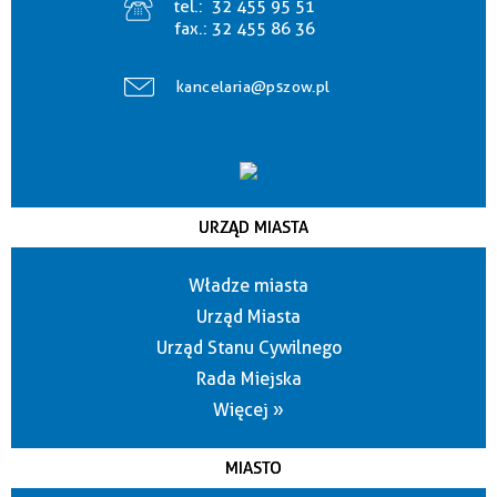
tel.:
32 455 95 51
fax.:
32 455 86 36
kancelaria@pszow.pl
URZĄD MIASTA
Władze miasta
Urząd Miasta
Urząd Stanu Cywilnego
Rada Miejska
Więcej »
MIASTO