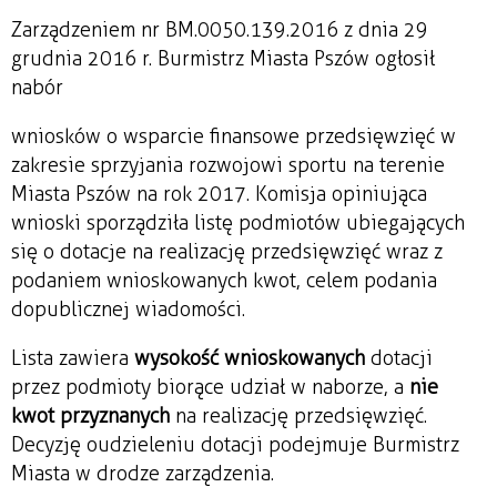
Zarządzeniem nr BM.0050.139.2016 z dnia 29
grudnia 2016 r. Burmistrz Miasta Pszów ogłosił
nabór
wniosków o wsparcie finansowe przedsięwzięć w
zakresie sprzyjania rozwojowi sportu na terenie
Miasta Pszów na rok 2017. Komisja opiniująca
wnioski sporządziła listę podmiotów ubiegających
się o dotacje na realizację przedsięwzięć wraz z
podaniem wnioskowanych kwot, celem podania
do publicznej wiadomości.
Lista zawiera
wysokość wnioskowanych
dotacji
przez podmioty biorące udział w naborze, a
nie
kwot przyznanych
na realizację przedsięwzięć.
Decyzję o udzieleniu dotacji podejmuje Burmistrz
Miasta w drodze zarządzenia.