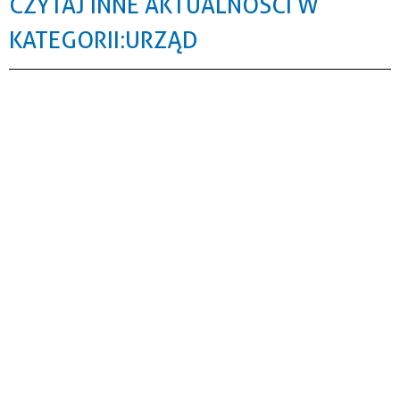
CZYTAJ INNE AKTUALNOŚCI W
KATEGORII: URZĄD