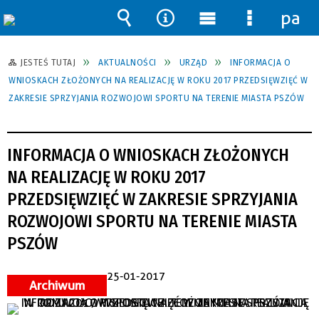
pane
Wyszukiwarka
Narzędzia
Menu
Menu
główne
szczegół
JESTEŚ TUTAJ
AKTUALNOŚCI
URZĄD
INFORMACJA O
WNIOSKACH ZŁOŻONYCH NA REALIZACJĘ W ROKU 2017 PRZEDSIĘWZIĘĆ W
ZAKRESIE SPRZYJANIA ROZWOJOWI SPORTU NA TERENIE MIASTA PSZÓW
INFORMACJA O WNIOSKACH ZŁOŻONYCH
NA REALIZACJĘ W ROKU 2017
PRZEDSIĘWZIĘĆ W ZAKRESIE SPRZYJANIA
ROZWOJOWI SPORTU NA TERENIE MIASTA
PSZÓW
25-01-2017
Archiwum