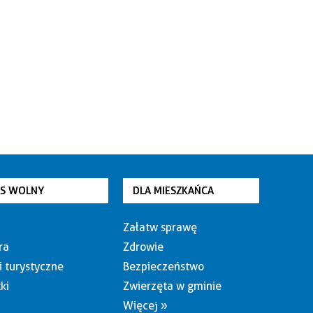
AS WOLNY
DLA MIESZKAŃCA
Załatw sprawę
ra
Zdrowie
i turystyczne
Bezpieczeństwo
ki
Zwierzęta w gminie
Więcej »