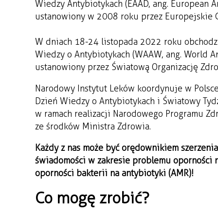
Wiedzy Antybiotykach (EAAD, ang. European Ant
ustanowiony w 2008 roku przez Europejskie 
W dniach 18-24 listopada 2022 roku obchodz
Wiedzy o Antybiotykach (WAAW, ang. World Ant
ustanowiony przez Światową Organizację Zdro
Narodowy Instytut Leków koordynuje w Polsce
Dzień Wiedzy o Antybiotykach i Światowy Tyd
w ramach realizacji Narodowego Programu Zd
ze środków Ministra Zdrowia.
Każdy z nas może być orędownikiem szerzenia
świadomości w zakresie problemu oporności 
oporności bakterii na antybiotyki (AMR)!
Co mogę zrobić?