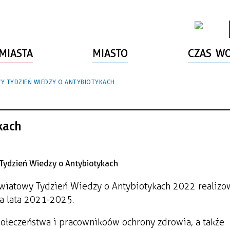
MIASTA
MIASTO
CZAS W
Y TYDZIEŃ WIEDZY O ANTYBIOTYKACH
kach
Światowy Tydzień Wiedzy o Antybiotykach 2022 realiz
 lata 2021-2025.
ołeczeństwa i pracownikoów ochrony zdrowia, a także