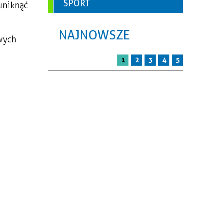
SPORT
uniknąć
NAJNOWSZE
wych
1
2
3
4
5