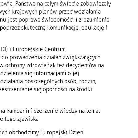
owia. Państwa na całym świecie zobowiązały
wych krajowych planów przeciwdziałania
anu jest poprawa świadomości i zrozumienia
poprzez skuteczną komunikację, edukację i
HO) i Europejskie Centrum
ją do prowadzenia działań zwiększających
w ochrony zdrowia jak też decydentów na
 dzielenia się informacjami o jej
działania poszczególnych osób, rodzin,
zestrzenianie się oporności na środki
ia kampanii i szerzenie wiedzy na temat
 tego zjawiska.
kich obchodzimy Europejski Dzień