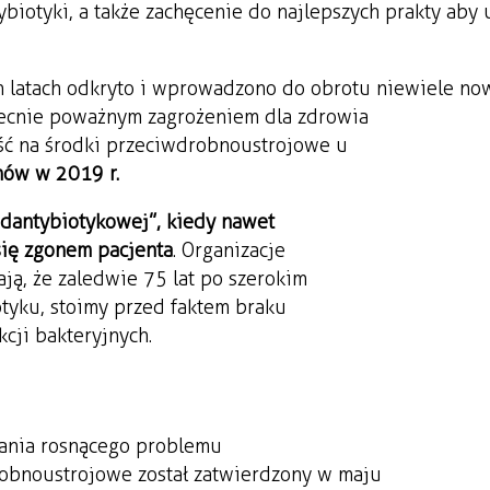
biotyki, a także zachęcenie do najlepszych prakty aby 
ch latach odkryto i wprowadzono do obrotu niewiele no
obecnie poważnym zagrożeniem dla zdrowia
ść na środki przeciwdrobnoustrojowe u
nów w 2019 r.
dantybiotykowej”, kiedy nawet
się zgonem pacjenta
. Organizacje
ją, że zaledwie 75 lat po szerokim
tyku, stoimy przed faktem braku
kcji bakteryjnych.
ązania rosnącego problemu
drobnoustrojowe został zatwierdzony w maju