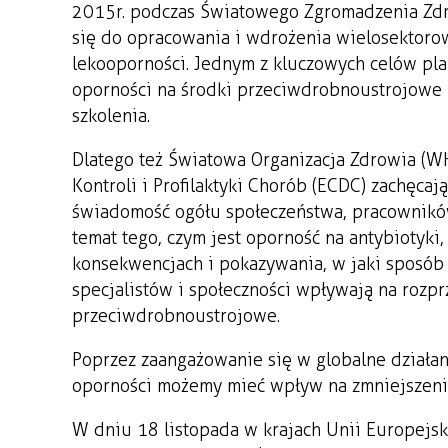
2015r. podczas Światowego Zgromadzenia Zdr
się do opracowania i wdrożenia wielosektoro
lekooporności. Jednym z kluczowych celów pl
oporności na środki przeciwdrobnoustrojowe 
szkolenia.
Dlatego też Światowa Organizacja Zdrowia (W
Kontroli i Profilaktyki Chorób (ECDC) zachęca
świadomość ogółu społeczeństwa, pracownikó
temat tego, czym jest oporność na antybiotyki,
konsekwencjach i pokazywania, w jaki sposób 
specjalistów i społeczności wpływają na rozpr
przeciwdrobnoustrojowe.
Poprzez zaangażowanie się w globalne działan
oporności możemy mieć wpływ na zmniejszenie
W dniu 18 listopada w krajach Unii Europejs