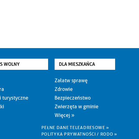
AS WOLNY
DLA MIESZKAŃCA
Załatw sprawę
ra
Zdrowie
i turystyczne
Bezpieczeństwo
ki
Zwierzęta w gminie
Więcej »
PEŁNE DANE TELEADRESOWE »
POLITYKA PRYWATNOŚCI / RODO »