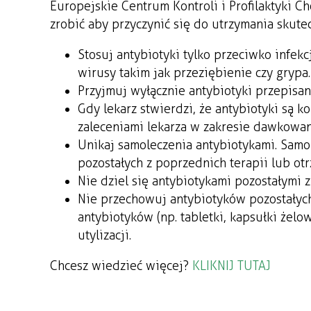
Europejskie Centrum Kontroli i Profilaktyki C
zrobić aby przyczynić się do utrzymania skute
Stosuj antybiotyki tylko przeciwko infe
wirusy takim jak przeziębienie czy grypa.
Przyjmuj wyłącznie antybiotyki przepisan
Gdy lekarz stwierdzi, że antybiotyki są 
zaleceniami lekarza w zakresie dawkowani
Unikaj samoleczenia antybiotykami. Sam
pozostałych z poprzednich terapii lub ot
Nie dziel się antybiotykami pozostałymi z
Nie przechowuj antybiotyków pozostałych
antybiotyków (np. tabletki, kapsułki żelow
utylizacji.
Chcesz wiedzieć więcej?
KLIKNIJ TUTAJ