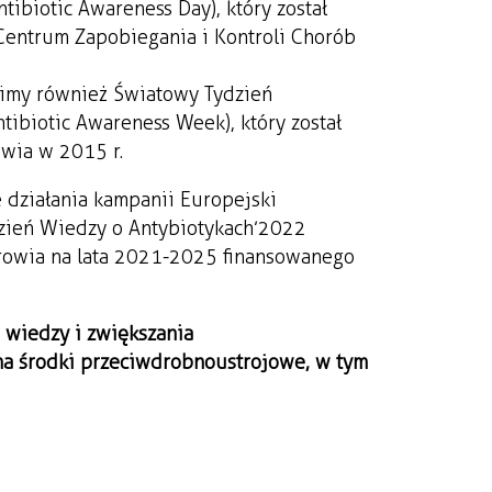
ibiotic Awareness Day), który został
Centrum Zapobiegania i Kontroli Chorób
imy również Światowy Tydzień
ibiotic Awareness Week), który został
wia w 2015 r.
 działania kampanii Europejski
zień Wiedzy o Antybiotykach’2022
rowia na lata 2021-2025 finansowanego
 wiedzy i zwiększania
na środki przeciwdrobnoustrojowe, w tym