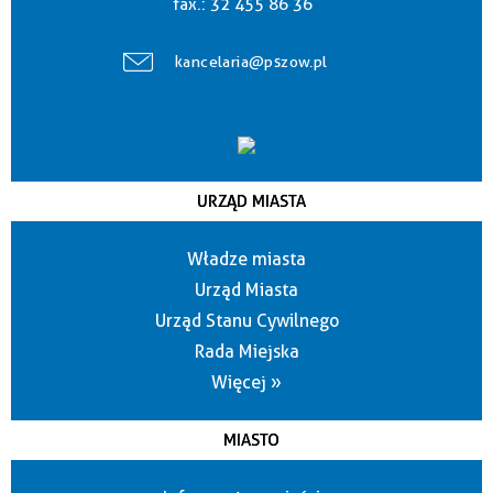
fax.:
32 455 86 36
kancelaria@pszow.pl
URZĄD MIASTA
Władze miasta
Urząd Miasta
Urząd Stanu Cywilnego
Rada Miejska
Więcej »
MIASTO