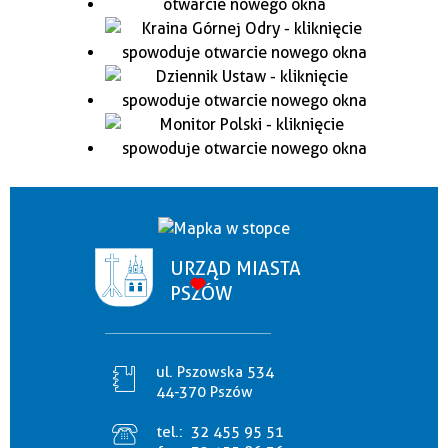
URZĄD MIASTA
PSZÓW
ul. Pszowska 534
44-370 Pszów
tel.:
32 455 95 51