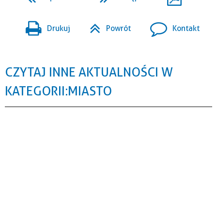
Drukuj
Powrót
Kontakt
CZYTAJ INNE AKTUALNOŚCI W
KATEGORII: MIASTO