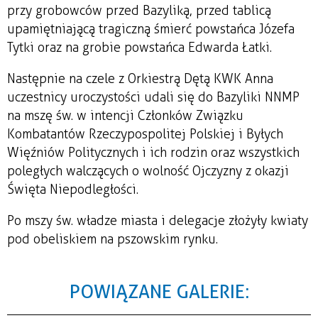
przy grobowców przed Bazyliką, przed tablicą
upamiętniającą tragiczną śmierć powstańca Józefa
Tytki oraz na grobie powstańca Edwarda Łatki.
Następnie na czele z Orkiestrą Dętą KWK Anna
uczestnicy uroczystości udali się do Bazyliki NNMP
na mszę św. w intencji Członków Związku
Kombatantów Rzeczypospolitej Polskiej i Byłych
Więźniów Politycznych i ich rodzin oraz wszystkich
poległych walczących o wolność Ojczyzny z okazji
Święta Niepodległości.
Po mszy św. władze miasta i delegacje złożyły kwiaty
pod obeliskiem na pszowskim rynku.
POWIĄZANE GALERIE: