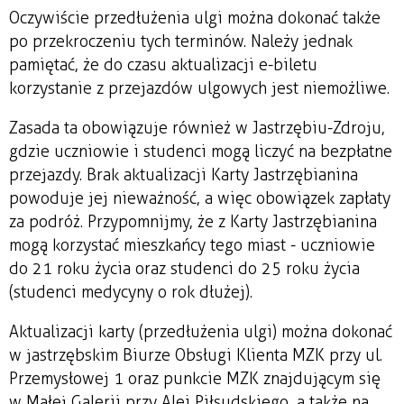
Oczywiście przedłużenia ulgi można dokonać także
po przekroczeniu tych terminów. Należy jednak
pamiętać, że do czasu aktualizacji e-biletu
korzystanie z przejazdów ulgowych jest niemożliwe.
Zasada ta obowiązuje również w Jastrzębiu-Zdroju,
gdzie uczniowie i studenci mogą liczyć na bezpłatne
przejazdy. Brak aktualizacji Karty Jastrzębianina
powoduje jej nieważność, a więc obowiązek zapłaty
za podróż. Przypomnijmy, że z Karty Jastrzębianina
mogą korzystać mieszkańcy tego miast - uczniowie
do 21 roku życia oraz studenci do 25 roku życia
(studenci medycyny o rok dłużej).
Aktualizacji karty (przedłużenia ulgi) można dokonać
w jastrzębskim Biurze Obsługi Klienta MZK przy ul.
Przemysłowej 1 oraz punkcie MZK znajdującym się
w Małej Galerii przy Alei Piłsudskiego, a także na