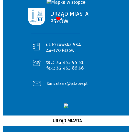
URZĄD MIASTA
PSZÓW
ul. Pszowska 534
44-370 Pszów
tel.:
32 455 95 51
fax.:
32 455 86 36
kancelaria@pszow.pl
URZĄD MIASTA