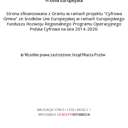
Strona sfinansowana z Grantu w ramach projektu "Cyfrowa
Gmina" ze środków Unii Europejskiej w ramach Europejskiego
Funduszu Rozwoju Regionalnego Programu Operacyjnego
Polska Cyfrowa na lata 2014-2020.
© Wszelkie prawa zastrzeżone, Urząd Miasta Pszów
WALIDACJA:
HTML5
+
CSS3
+
WCAG 2.1
WYKONANIE
CONCEPT
INTERMEDIA