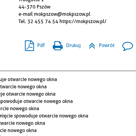
44-370 Pszów
e-mail
mokpszow@mokpszow.pl
Tel. 32 455 74 54
https://mokpszow.pl/
Pdf
Drukuj
Powrót