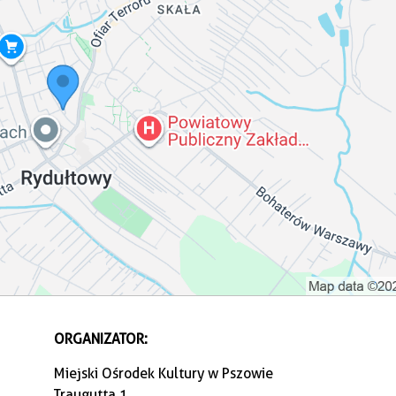
ORGANIZATOR:
Miejski Ośrodek Kultury w Pszowie
Traugutta 1