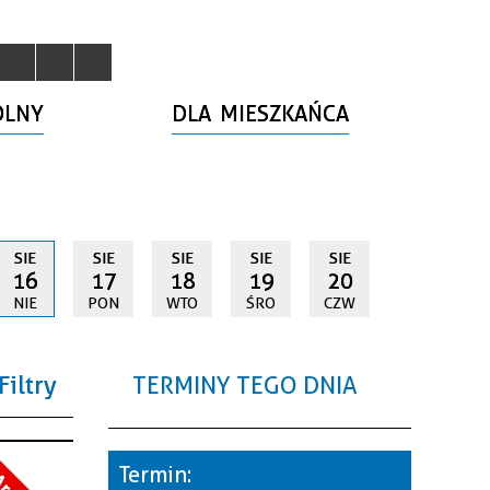
OLNY
DLA MIESZKAŃCA
SIE
SIE
SIE
SIE
SIE
16
17
18
19
20
NIE
PON
WTO
ŚRO
CZW
Filtry
TERMINY TEGO DNIA
a
Termin: