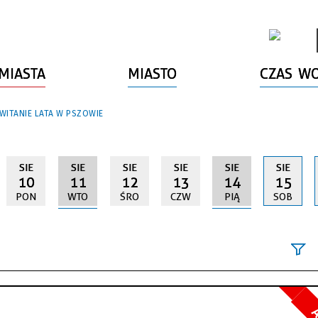
MIASTA
MIASTO
CZAS W
WITANIE LATA W PSZOWIE
SIE
SIE
SIE
SIE
SIE
SIE
10
11
12
13
14
15
PON
WTO
ŚRO
CZW
PIĄ
SOB
Szukana fraz