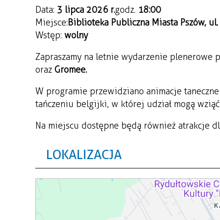
Data:
3 lipca 2026 r.
godz.
18:00
Miejsce:
Biblioteka Publiczna Miasta Pszów, ul. 
Wstęp:
wolny
Zapraszamy na letnie wydarzenie plenerowe pe
oraz
Gromee.
W programie przewidziano animacje taneczne (m
tańczeniu belgijki, w której udział mogą wzią
Na miejscu dostępne będą również atrakcje dl
LOKALIZACJA