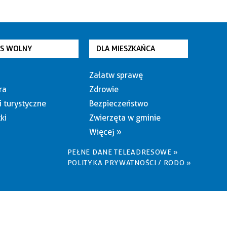
AS WOLNY
DLA MIESZKAŃCA
Załatw sprawę
ra
Zdrowie
i turystyczne
Bezpieczeństwo
ki
Zwierzęta w gminie
Więcej »
PEŁNE DANE TELEADRESOWE »
POLITYKA PRYWATNOŚCI / RODO »