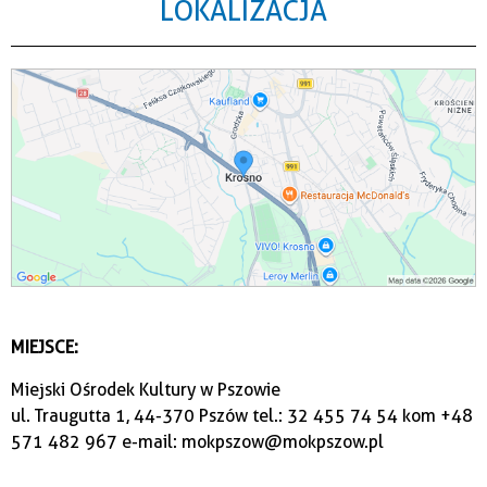
LOKALIZACJA
MIEJSCE:
Miejski Ośrodek Kultury w Pszowie
ul. Traugutta 1, 44-370 Pszów tel.: 32 455 74 54 kom +48
571 482 967 e-mail: mokpszow@mokpszow.pl