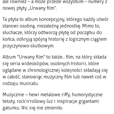
ale również – a może przede wszystkim – numery z
nowej płyty „Urwany film”.
Ta płyta to album koncepcyjny, którego każdy utwór
stanowi osobną, niezależną jednostkę. Mimo to,
słuchacze, którzy odtworzą płytę od początku do
końca, odkryją spójną historię z logicznym ciągiem
przyczynowo-skutkowym.
Album "Urwany film" to także... film, na który składa
się seria wideoklipów, osobnych historii, które
oglądane w chronologicznej kolejności składają się
w całość, stanowiąc muzyczny film lub nawet coś w
rodzaju musicalu.
Muzycznie – hewi metalowe riffy, humorystyczne
teksty, rock’n’rollowy luz i inspiracje gigantami
gatunku. Nic się nie zmieniło.