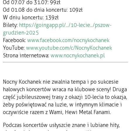
Od 07.07 do 31.07: 99zł
Od 01.08 do dnia koncertu: 109zł
W dniu koncertu: 139zł
Bilety:
https://goingapp.pl/.../10-lecie.../pszow-
grudzien-2025
Facebook:
www.facebook.com/nocnykochanek
YouTube:
www.youtube.com/c/NocnyKochanek
Strona internetowa:
www.nocnykochanek.pl
Nocny Kochanek nie zwalnia tempa i po sukcesie
halowych koncertów wraca na klubowe sceny! Druga
część jubileuszowej trasy z okazji 10-lecia to okazja,
żeby poświętować na luzie, w intymnym klimacie i
oczywiście razem z Wami, Hewi Metal Fanami.
Podczas koncertów usłyszcie znane i lubiane hity,