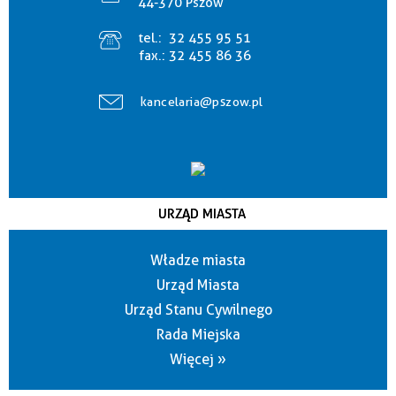
44-370 Pszów
tel.:
32 455 95 51
fax.:
32 455 86 36
kancelaria@pszow.pl
URZĄD MIASTA
Władze miasta
Urząd Miasta
Urząd Stanu Cywilnego
Rada Miejska
Więcej »