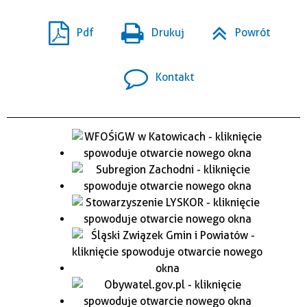
Pdf
Drukuj
Powrót
Kontakt