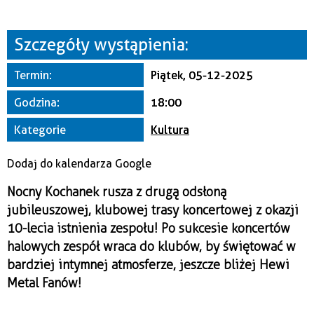
Miejsce
Szczegóły wystąpienia:
Organizator
Termin:
Piątek, 05-12-2025
Godzina:
18:00
Kategorie
Kultura
Dodaj do kalendarza Google
Nocny Kochanek rusza z drugą odsłoną
jubileuszowej, klubowej trasy koncertowej z okazji
10-lecia istnienia zespołu! Po sukcesie koncertów
halowych zespół wraca do klubów, by świętować w
bardziej intymnej atmosferze, jeszcze bliżej Hewi
Metal Fanów!