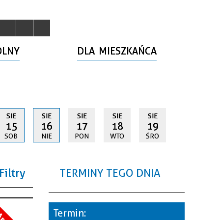
OLNY
DLA MIESZKAŃCA
SIE
SIE
SIE
SIE
SIE
15
16
17
18
19
SOB
NIE
PON
WTO
ŚRO
Filtry
TERMINY TEGO DNIA
a
Termin: