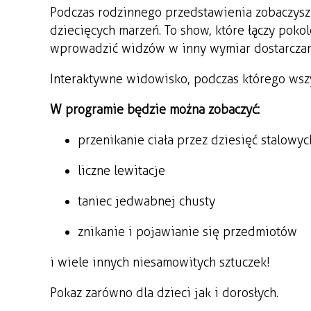
Podczas rodzinnego przedstawienia zobaczysz
dziecięcych marzeń. To show, które łączy pokol
wprowadzić widzów w inny wymiar dostarczan
Interaktywne widowisko, podczas którego wszy
W programie będzie można zobaczyć:
przenikanie ciała przez dziesięć stalowy
liczne lewitacje
taniec jedwabnej chusty
znikanie i pojawianie się przedmiotów
i wiele innych niesamowitych sztuczek!
Pokaz zarówno dla dzieci jak i dorosłych.