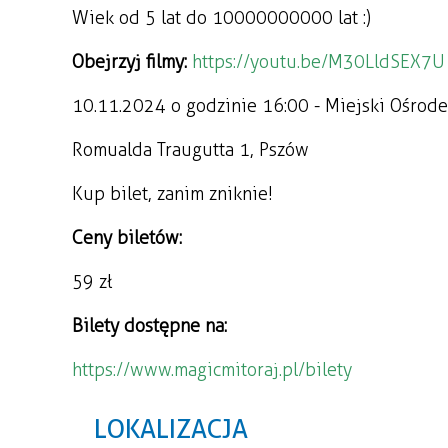
Wiek od 5 lat do 10000000000 lat :)
Obejrzyj filmy:
https://youtu.be/M30LldSEX7U
10.11.2024 o godzinie 16:00 - Miejski Ośrod
Romualda Traugutta 1, Pszów
Kup bilet, zanim zniknie!
Ceny biletów:
59 zł
Bilety dostępne na:
https://www.magicmitoraj.pl/bilety
LOKALIZACJA