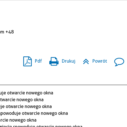
kom +48
Pdf
Drukuj
Powrót