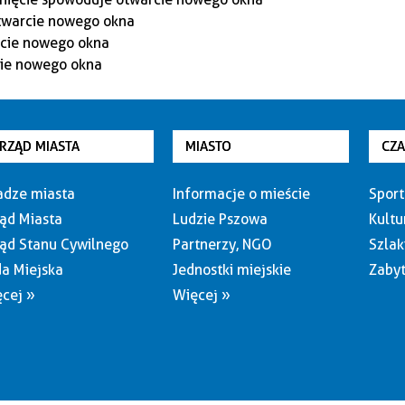
RZĄD MIASTA
MIASTO
CZ
dze miasta
Informacje o mieście
Sport
ąd Miasta
Ludzie Pszowa
Kultu
ąd Stanu Cywilnego
Partnerzy, NGO
Szlak
a Miejska
Jednostki miejskie
Zabyt
cej »
Więcej »