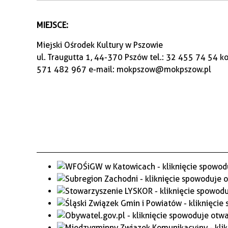
MIEJSCE:
Miejski Ośrodek Kultury w Pszowie
ul. Traugutta 1, 44-370 Pszów tel.: 32 455 74 54 
571 482 967 e-mail: mokpszow@mokpszow.pl