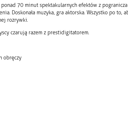
 ponad 70 minut spektakularnych efektów z pogranicza
enia. Doskonała muzyka, gra aktorska. Wszystko po to, a
ej rozrywki.
scy czarują razem z prestidigitatorem.
ch obręczy