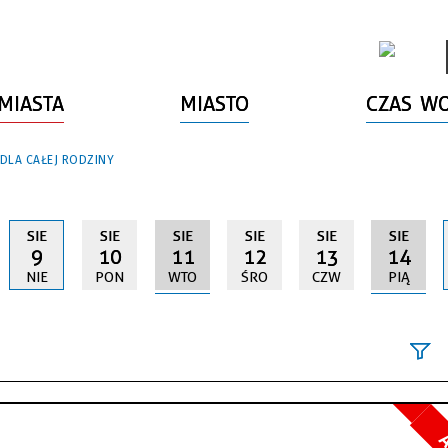
MIASTA
MIASTO
CZAS W
 DLA CAŁEJ RODZINY
SIE
SIE
SIE
SIE
SIE
SIE
9
10
11
12
13
14
NIE
PON
WTO
ŚRO
CZW
PIĄ
Szukana fraz