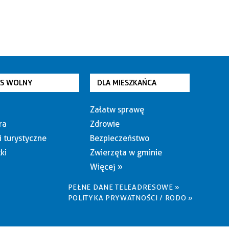
AS WOLNY
DLA MIESZKAŃCA
Załatw sprawę
ra
Zdrowie
i turystyczne
Bezpieczeństwo
ki
Zwierzęta w gminie
Więcej »
PEŁNE DANE TELEADRESOWE »
POLITYKA PRYWATNOŚCI / RODO »