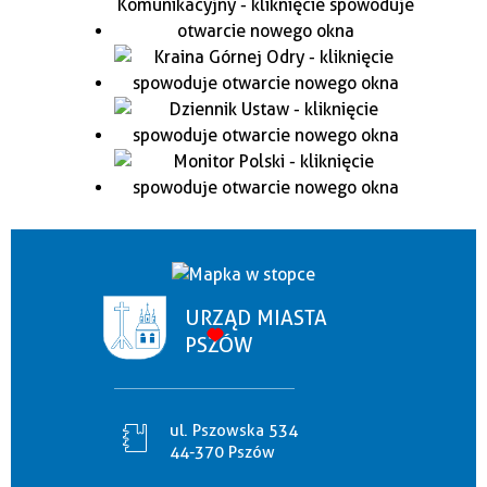
URZĄD MIASTA
PSZÓW
ul. Pszowska 534
44-370 Pszów