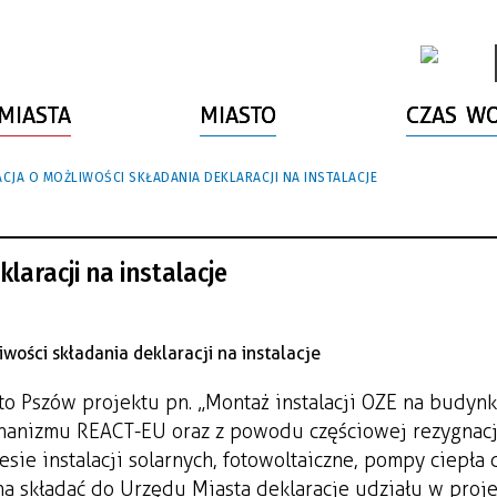
MIASTA
MIASTO
CZAS W
CJA O MOŻLIWOŚCI SKŁADANIA DEKLARACJI NA INSTALACJE
laracji na instalacje
to Pszów projektu pn. „Montaż instalacji OZE na budyn
hanizmu REACT-EU oraz z powodu częściowej rezygnacj
ie instalacji solarnych, fotowoltaiczne, pompy ciepła 
a składać do Urzędu Miasta deklaracje udziału w proj