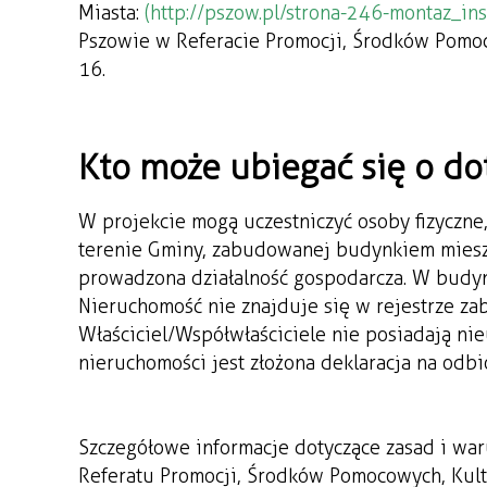
Miasta:
(http://pszow.pl/strona-246-montaz_in
Pszowie w Referacie Promocji, Środków Pomocow
16.
Kto może ubiegać się o do
W projekcie mogą uczestniczyć osoby fizyczne
terenie Gminy, zabudowanej budynkiem mieszk
prowadzona działalność gospodarcza. W budyn
Nieruchomość nie znajduje się w rejestrze z
Właściciel/Współwłaściciele nie posiadają n
nieruchomości jest złożona deklaracja na odb
Szczegółowe informacje dotyczące zasad i war
Referatu Promocji, Środków Pomocowych, Kul