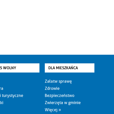
AS WOLNY
DLA MIESZKAŃCA
Załatw sprawę
ra
Zdrowie
i turystyczne
Bezpieczeństwo
ki
Zwierzęta w gminie
Więcej »