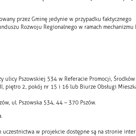
izowany przez Gminę jedynie w przypadku faktycznego
 Funduszu Rozwoju Regionalnego w ramach mechanizmu
y ulicy Pszowskiej 534 w Referacie Promocji, Środków
I, piętro 2, pokój nr 15 i 16 lub Biurze Obsługi Mieszk
szów, ul. Pszowska 534, 44 – 370 Pszów.
.
n uczestnictwa w projekcie dostępne są na stronie inte