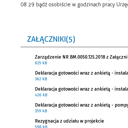
08 29 bądź osobiście w godzinach pracy Urz
ZAŁĄCZNIKI (5)
Zarządzenie NR BM.0050.125.2018 z Załączn
625 kB
Deklaracja gotowości wraz z ankietą - instal
362 kB
Deklaracja gotowości wraz z ankietą - instal
426 kB
Deklaracja gotowości wraz z ankietą - pompy
359 kB
Rezygnacja z udziału w projekcie
598 kB