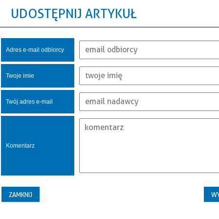
UDOSTĘPNIJ ARTYKUŁ
Adres e-mail odbiorcy
Twoje imie
Twój adres e-mail
Komentarz