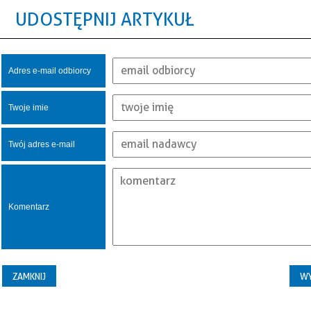
UDOSTĘPNIJ ARTYKUŁ
Adres e-mail odbiorcy
Twoje imie
Twój adres e-mail
Komentarz